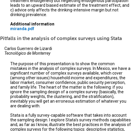
treatment endogeneity but neglecting endogenous participation
leads to an upward biased estimate of the treatment effect, and
c) advice only affects the drinking-intensive margin but not
drinking prevalence.
Additional information
miranda.pdf
Pitfalls in the analysis of complex surveys using Stata
Carlos Guerrero de Lizardi
Tecnológico de Monterrey
The purpose of this presentation is to show the common
mistakes in the analysis of complex surveys. In Mexico, we have a
significant number of complex surveys available, which cover
(among other issues) household income and expenditures, the
labor market, consumer confidence, public security perception,
and family life. The heart of the matter is the following: if you
ignore the sampling design of a complex survey (basically, the
probability weights, the clustering, and the stratification),
inevitably you will get an erroneous estimation of whatever you
are dealing with.
Stata is a fully survey-capable software that takes into account
the sampling design. I explore Stata’s survey methods capabilities
and, as far as I know, illustrate the best practices in the analysis of
complex surveys for the following topics: descriptive statistics,