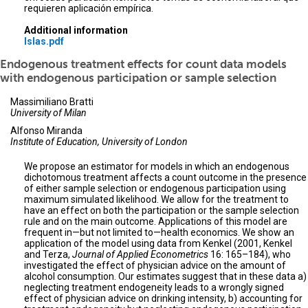
requieren aplicación empírica.
Additional information
Islas.pdf
Endogenous treatment effects for count data models
with endogenous participation or sample selection
Massimiliano Bratti
University of Milan
Alfonso Miranda
Institute of Education, University of London
We propose an estimator for models in which an endogenous
dichotomous treatment affects a count outcome in the presence
of either sample selection or endogenous participation using
maximum simulated likelihood. We allow for the treatment to
have an effect on both the participation or the sample selection
rule and on the main outcome. Applications of this model are
frequent in—but not limited to—health economics. We show an
application of the model using data from Kenkel (2001, Kenkel
and Terza,
Journal of Applied Econometrics
16: 165–184), who
investigated the effect of physician advice on the amount of
alcohol consumption. Our estimates suggest that in these data a)
neglecting treatment endogeneity leads to a wrongly signed
effect of physician advice on drinking intensity, b) accounting for