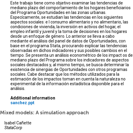
Este trabajo tiene como objetivo examinar las tendencias de
mediano plazo del comportamiento de los hogares beneficiarios
del Programa Oportunidades en las zonas urbanas.
Especícamente, se estudian las tendencias en los siguientes
aspectos sociales: e l consumo alimentario y no alimentario, las
condiciones de vivienda, la inversión en activos del hogar, el
empleo infantil y juvenil y la toma de decisiones en los hogares
desde un enfoque de género. Lo anterior se lleva a cabo
mediante el análisis del panel de datos de Oportunidades, con
base en el programa Stata, procurando explicar las tendencias
observadas en dichos indicadores y sus posibles cambios en el
tiempo. Se presenta un análisis econométrico de los impact os de
mediano plazo del Programa sobre los indicadores de aspectos
sociales destacados y, al mismo tiempo, se busca determinar la
existencia de sinergias de Oportunidades con otros programas
sociales. Cabe destacar que los métodos utilizados para la
estimación de los impactos toman en cuenta la naturaleza no
experimental de la información estadística disponible para el
análisis.
Additional information
sanchez.ppt
Mixed models: A simulation approach
Isabel Cañette
StataCorp