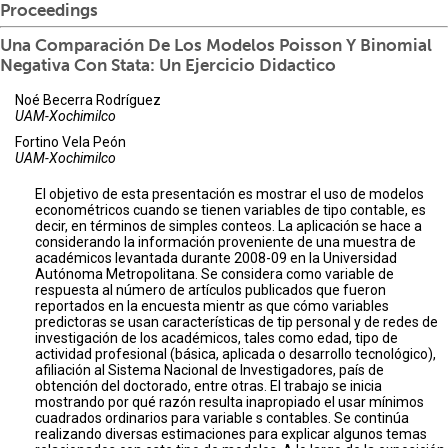
Proceedings
Una Comparación De Los Modelos Poisson Y Binomial
Negativa Con Stata: Un Ejercicio Didactico
Noé Becerra Rodríguez
UAM-Xochimilco
Fortino Vela Peón
UAM-Xochimilco
El objetivo de esta presentación es mostrar el uso de modelos
econométricos cuando se tienen variables de tipo contable, es
decir, en términos de simples conteos. La aplicación se hace a
considerando la información proveniente de una muestra de
académicos levantada durante 2008-09 en la Universidad
Autónoma Metropolitana. Se considera como variable de
respuesta al número de artículos publicados que fueron
reportados en la encuesta mientr as que cómo variables
predictoras se usan características de tip personal y de redes de
investigación de los académicos, tales como edad, tipo de
actividad profesional (básica, aplicada o desarrollo tecnológico),
afiliación al Sistema Nacional de Investigadores, país de
obtención del doctorado, entre otras. El trabajo se inicia
mostrando por qué razón resulta inapropiado el usar mínimos
cuadrados ordinarios para variable s contables. Se continúa
realizando diversas estimaciones para explicar algunos temas