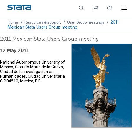
/
/
/
2011
Home
Resources & support
User Group meetings
Mexican Stata Users Group meeting
2011 Mexican Stata Users Group meeting
12 May 2011
National Autonomous University of
Mexico, Circuito Mario de la Cueva,
Ciudad de la Investigación en
Humanidades, Ciudad Universitaria,
C.P.04510, México, D.F.