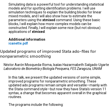
Simulating data is a powerful tool for understanding statistical
models and for spotting identification problems. I will use
simulation techniques to explain the building blocks for linear
mixed models, and I will also show how to estimate the
parameters using the
xtmixed
command. Using these basic
blocks, I will explain how more-complex models can be
constructed. Finally, I will explain some nice (but not obvious)
applications of
xtmixed
.
Additional information
icanette.pdf
Updated programs of improved Stata ado-files for
nonparametric smoothing
Néstor Aarón Mosqueda-Roma, Isaías Hazarmabeth Salgado-Ugarte
Laboratorio de Biometría y Biología Pesquera, FES Zaragoza, UNAM
In this talk, we present the updated versions of some simple,
improved programs for nonparametric smoothing. These
updated ado programs remain simple and versatile—mainly with
the Stata command style—but now they have Stata’s version 11
syntax, a change that becomes apparent overall in the graphical
routines.
The programs include the following: