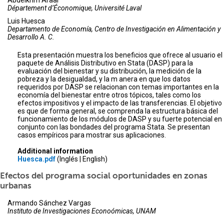
Abdelkrim Araar
Département d’Économique, Université Laval
Luis Huesca
Departamento de Economía, Centro de Investigación en Alimentación y
Desarrollo A. C.
Esta presentación muestra los beneficios que ofrece al usuario el
paquete de Análisis Distributivo en Stata (DASP) para la
evaluación del bienestar y su distribución, la medición de la
pobreza y la desigualdad, y la m anera en que los datos
requeridos por DASP se relacionan con temas importantes en la
economía del bienestar entre otros tópicos, tales como los
efectos impositivos y el impacto de las transferencias. El objetivo
es que de forma general, se comprenda la estructura básica del
funcionamiento de los módulos de DASP y su fuerte potencial en
conjunto con las bondades del programa Stata. Se presentan
casos empíricos para mostrar sus aplicaciones.
Additional information
Huesca.pdf
(Inglés | English)
Efectos del programa social oportunidades en zonas
urbanas
Armando Sánchez Vargas
Instituto de Investigaciones Econoómicas, UNAM