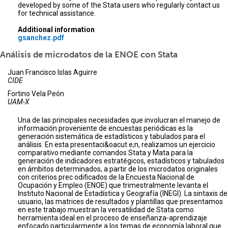
developed by some of the Stata users who regularly contact us
for technical assistance.
Additional information
gsanchez.pdf
Análisis de microdatos de la ENOE con Stata
Juan Francisco Islas Aguirre
CIDE
Fortino Vela Peón
UAM-X
Una de las principales necesidades que involucran el manejo de
información proveniente de encuestas periódicas es la
generación sistemática de estadísticos y tabulados para el
análisis. En esta presentaci&oacut e;n, realizamos un ejercicio
comparativo mediante comandos Stata y Mata para la
generación de indicadores estratégicos, estadísticos y tabulados
en ámbitos determinados, a partir de los microdatos originales
con criterios prec odificados de la Encuesta Nacional de
Ocupación y Empleo (ENOE) que trimestralmente levanta el
Instituto Nacional de Estadística y Geografía (INEGI). La sintaxis de
usuario, las matrices de resultados y plantillas que presentamos
en este trabajo muestran la versatilidad de Stata como
herramienta ideal en el proceso de enseñanza-aprendizaje
enfocado particularmente a los temas de economía laboral que