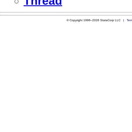
Thread
© Copyright 1996–2026 StataCorp LLC |
Ter