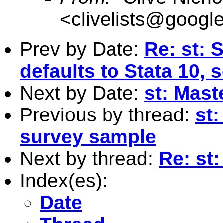
<
clivelists@googl
Prev by Date:
Re: st: 
defaults to Stata 10, 
Next by Date:
st: Maste
Previous by thread:
st
survey sample
Next by thread:
Re: st:
Index(es):
Date