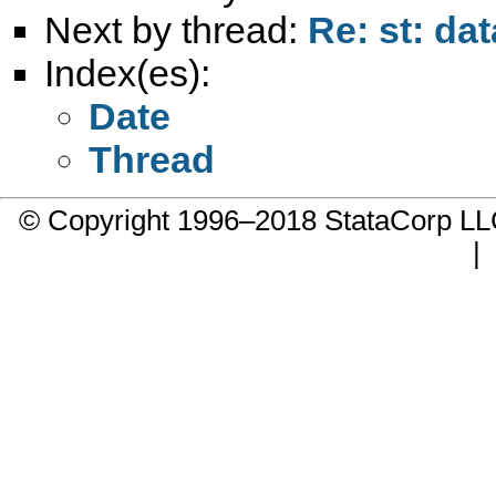
Next by thread:
Re: st: da
Index(es):
Date
Thread
© Copyright 1996–2018 StataCorp 