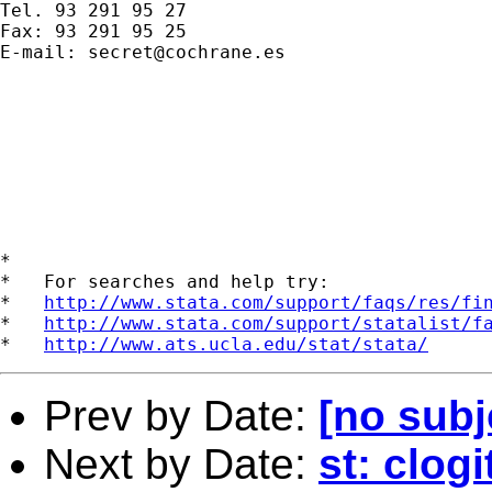
Tel. 93 291 95 27

Fax: 93 291 95 25

E-mail: 
secret@cochrane.es
*

*   For searches and help try:

*   
http://www.stata.com/support/faqs/res/fi
*   
http://www.stata.com/support/statalist/f
*   
http://www.ats.ucla.edu/stat/stata/
Prev by Date:
[no subj
Next by Date:
st: clogi