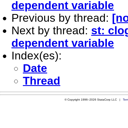
dependent variable
Previous by thread:
[no
Next by thread:
st: clo
dependent variable
Index(es):
Date
Thread
© Copyright 1996–2026 StataCorp LLC |
Ter