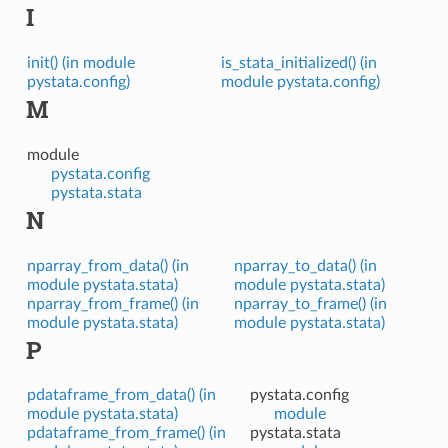
I
init() (in module
is_stata_initialized() (in
pystata.config)
module pystata.config)
M
module
pystata.config
pystata.stata
N
nparray_from_data() (in
nparray_to_data() (in
module pystata.stata)
module pystata.stata)
nparray_from_frame() (in
nparray_to_frame() (in
module pystata.stata)
module pystata.stata)
P
pdataframe_from_data() (in
pystata.config
module pystata.stata)
module
pdataframe_from_frame() (in
pystata.stata