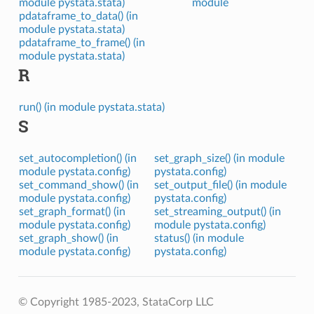
module pystata.stata)
module
pdataframe_to_data() (in
module pystata.stata)
pdataframe_to_frame() (in
module pystata.stata)
R
run() (in module pystata.stata)
S
set_autocompletion() (in
set_graph_size() (in module
module pystata.config)
pystata.config)
set_command_show() (in
set_output_file() (in module
module pystata.config)
pystata.config)
set_graph_format() (in
set_streaming_output() (in
module pystata.config)
module pystata.config)
set_graph_show() (in
status() (in module
module pystata.config)
pystata.config)
© Copyright 1985-2023, StataCorp LLC